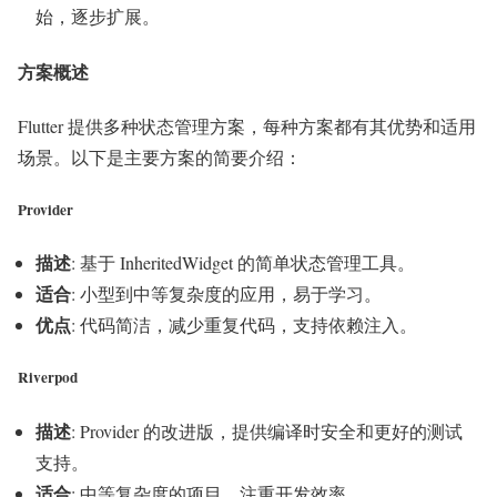
始，逐步扩展。
方案概述
Flutter 提供多种状态管理方案，每种方案都有其优势和适用
场景。以下是主要方案的简要介绍：
Provider
描述
: 基于 InheritedWidget 的简单状态管理工具。
适合
: 小型到中等复杂度的应用，易于学习。
优点
: 代码简洁，减少重复代码，支持依赖注入。
Riverpod
描述
: Provider 的改进版，提供编译时安全和更好的测试
支持。
适合
: 中等复杂度的项目，注重开发效率。