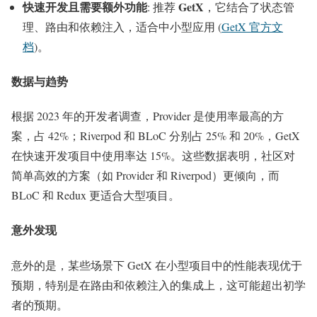
快速开发且需要额外功能
GetX
: 推荐
，它结合了状态管
理、路由和依赖注入，适合中小型应用 (
GetX 官方文
档
)。
数据与趋势
根据 2023 年的开发者调查，Provider 是使用率最高的方
案，占 42%；Riverpod 和 BLoC 分别占 25% 和 20%，GetX
在快速开发项目中使用率达 15%。这些数据表明，社区对
简单高效的方案（如 Provider 和 Riverpod）更倾向，而
BLoC 和 Redux 更适合大型项目。
意外发现
意外的是，某些场景下 GetX 在小型项目中的性能表现优于
预期，特别是在路由和依赖注入的集成上，这可能超出初学
者的预期。