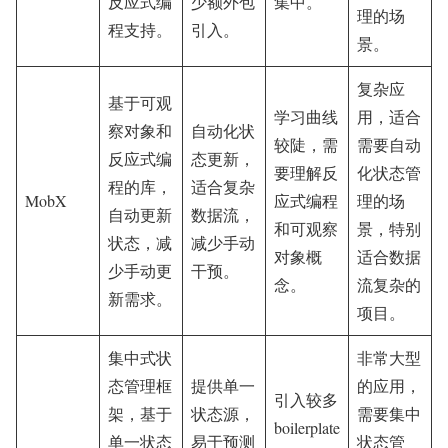
反应式编
少额外包
集中。
理的场
程支持。
引入。
景。
复杂应
基于可观
学习曲线
用，适合
察对象和
自动化状
较陡，需
需要自动
反应式编
态更新，
要理解反
化状态管
程的库，
适合复杂
MobX
应式编程
理的场
自动更新
数据流，
和可观察
景，特别
状态，减
减少手动
对象概
适合数据
少手动更
干预。
念。
流复杂的
新需求。
项目。
集中式状
非常大型
态管理框
提供单一
的应用，
引入较多
架，基于
状态源，
需要集中
boilerplate
单一状态
易于预测
状态管