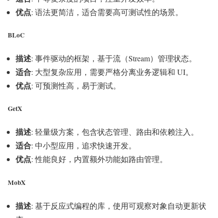
优点
: 语法更简洁，适合需要高可测试性的场景。
BLoC
描述
: 事件驱动的框架，基于流（Stream）管理状态。
适合
: 大型复杂应用，需要严格分离业务逻辑和 UI。
优点
: 可预测性高，易于测试。
GetX
描述
: 轻量级方案，包含状态管理、路由和依赖注入。
适合
: 中小型应用，追求快速开发。
优点
: 性能良好，内置额外功能如路由管理。
MobX
描述
: 基于反应式编程的库，使用可观察对象自动更新状