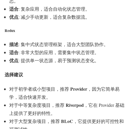
态。
适合
: 复杂应用，适合自动化状态管理。
优点
: 减少手动更新，适合复杂数据流。
Redux
描述
: 集中式状态管理框架，适合大型团队协作。
适合
: 非常大型的应用，需要集中状态管理。
优点
: 提供单一状态源，易于预测状态变化。
选择建议
Provider
对于初学者或小型项目，推荐
，因为它简单易
学，适合快速开发。
Riverpod
对于中等复杂度项目，推荐
，它在 Provider 基础
上提供了更好的特性。
BLoC
对于大型复杂项目，推荐
，它提供更好的可控性和