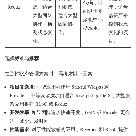
代码，可
Redux
源，适合
和测试，
理，适合
能过于复
大型团队
适合大型
需要严格
杂化中小
协作，预
团队协
控制状态
型应用。
测状态变
作。
变化的项
化。
目。
选择标准与推荐
在选择状态管理方案时，需考虑以下因素：
项目复杂度
: 小型应用可使用 Stateful Widgets 或
Provider；中等复杂度项目适合 Riverpod 或 GetX；大型复
杂应用推荐 BLoC 或 Redux。
开发效率
: 如果团队追求快速开发，GetX 或 Provider 更合
适，减少开发时间。
性能需求
: 对于性能敏感的应用，Riverpod 和 BLoC 提供