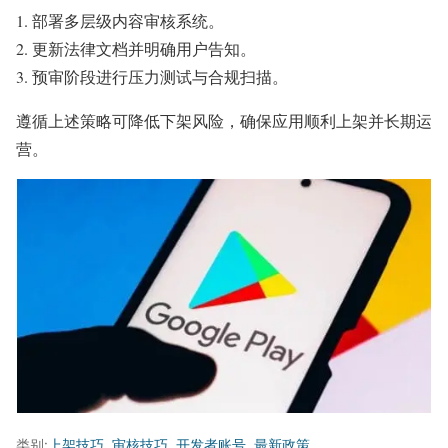
部署多层级内容审核系统。
更新法律文档并明确用户告知。
预审阶段进行压力测试与合规扫描。
遵循上述策略可降低下架风险，确保应用顺利上架并长期运
营。
类别:
上架技巧
,
审核技巧
,
开发者账号
,
最新政策