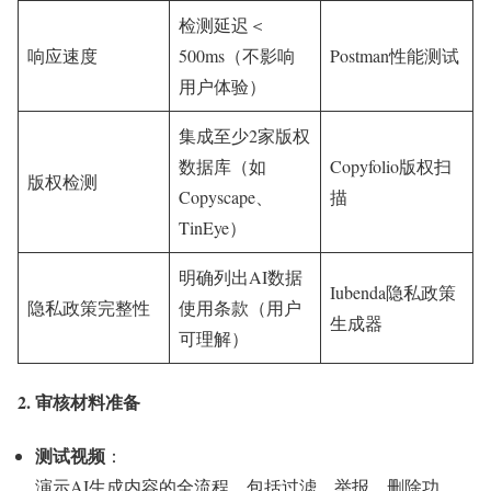
检测延迟＜
响应速度
500ms（不影响
Postman性能测试
用户体验）
集成至少2家版权
数据库（如
Copyfolio版权扫
版权检测
Copyscape、
描
TinEye）
明确列出AI数据
Iubenda隐私政策
隐私政策完整性
使用条款（用户
生成器
可理解）
2. 审核材料准备
测试视频
：
演示AI生成内容的全流程，包括过滤、举报、删除功