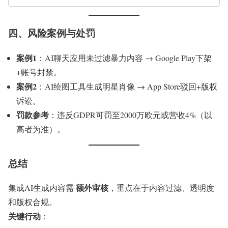
四、风险案例与处罚
案例1
：AI聊天应用未过滤暴力内容 → Google Play下架
+账号封禁。
案例2
：AI绘图工具生成明星肖像 → App Store驳回+版权
诉讼。
罚款参考
：违反GDPR可罚至2000万欧元或营收4%（以
高者为准）。
总结
额外审核
集成AI生成内容需
，重点在于内容过滤、透明度
和版权合规。
关键行动
：