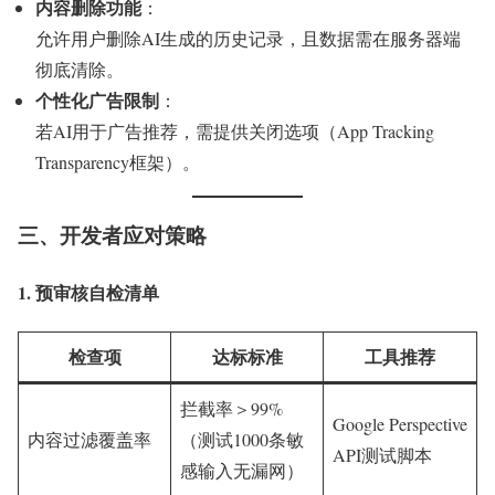
内容删除功能
：
允许用户删除AI生成的历史记录，且数据需在服务器端
彻底清除。
个性化广告限制
：
若AI用于广告推荐，需提供关闭选项（App Tracking
Transparency框架）。
三、开发者应对策略
1. 预审核自检清单
检查项
达标标准
工具推荐
拦截率＞99%
Google Perspective
内容过滤覆盖率
（测试1000条敏
API测试脚本
感输入无漏网）