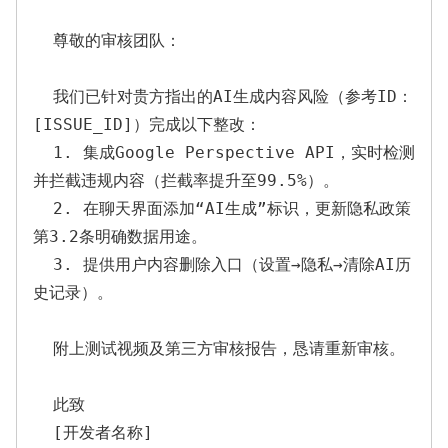
  尊敬的审核团队：  

  我们已针对贵方指出的AI生成内容风险（参考ID：
[ISSUE_ID]）完成以下整改：  

  1. 集成Google Perspective API，实时检测
并拦截违规内容（拦截率提升至99.5%）。  

  2. 在聊天界面添加“AI生成”标识，更新隐私政策
第3.2条明确数据用途。  

  3. 提供用户内容删除入口（设置→隐私→清除AI历
史记录）。  

  附上测试视频及第三方审核报告，恳请重新审核。  

  此致  

  [开发者名称]  