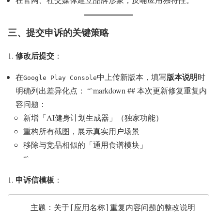
三、提交申诉的关键策略
修改后提交
：
版本说明
在
中上传新版本，填写
时
Google Play Console
明确列出差异化点： “`markdown ## 本次更新修复重复内
容问题：
新增「AI健身计划生成器」（独家功能）
重构所有截图，展示真实用户场景
移除与竞品相似的「通用食谱模块」
“`
申诉信模板
：
   主题：关于[应用名称]重复内容问题的整改说明  
