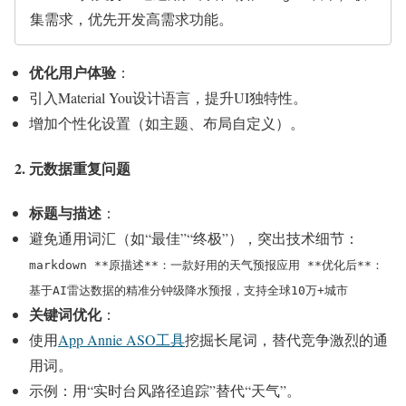
集需求，优先开发高需求功能。
优化用户体验
：
引入Material You设计语言，提升UI独特性。
增加个性化设置（如主题、布局自定义）。
2. 元数据重复问题
标题与描述
：
避免通用词汇（如“最佳”“终极”），突出技术细节：
markdown **原描述**：一款好用的天气预报应用 **优化后**：
基于AI雷达数据的精准分钟级降水预报，支持全球10万+城市
关键词优化
：
使用
App Annie ASO工具
挖掘长尾词，替代竞争激烈的通
用词。
示例：用“实时台风路径追踪”替代“天气”。