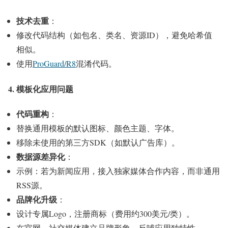
技术去重
：
修改代码结构（如包名、类名、资源ID），避免哈希值
相似。
使用
ProGuard/R8
混淆代码。
4. 模板化应用问题
代码重构
：
替换通用模板的默认图标、颜色主题、字体。
移除未使用的第三方SDK（如默认广告库）。
数据源差异化
：
示例：若为新闻应用，接入独家媒体合作内容，而非通用
RSS源。
品牌化升级
：
设计专属Logo，注册商标（费用约300美元/类）。
在官网、社交媒体建立品牌形象，反哺应用独特性。