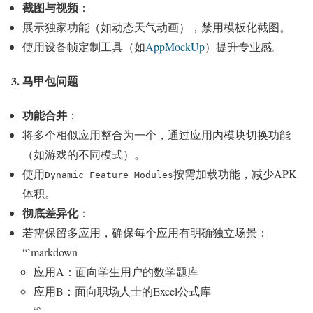
截图与视频
：
展示独家功能（如动态天气动画），禁用模板化截图。
使用设备帧定制工具（如
AppMockUp
）提升专业感。
3. 马甲包问题
功能合并
：
将多个相似应用整合为一个，通过应用内模块切换功能
（如游戏的不同模式）。
使用
按需加载功能，减少APK
Dynamic Feature Modules
体积。
彻底差异化
：
若需保留多应用，确保每个应用有明确独立场景：
“`markdown
应用A：面向学生用户的数学题库
应用B：面向职场人士的Excel公式库
“`