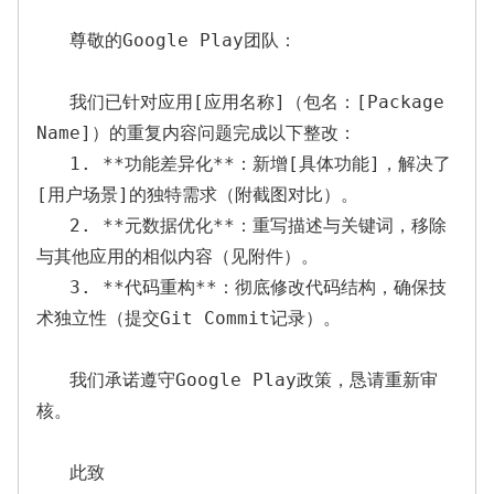
   尊敬的Google Play团队：  

   我们已针对应用[应用名称]（包名：[Package 
Name]）的重复内容问题完成以下整改：  

   1. **功能差异化**：新增[具体功能]，解决了
[用户场景]的独特需求（附截图对比）。  

   2. **元数据优化**：重写描述与关键词，移除
与其他应用的相似内容（见附件）。  

   3. **代码重构**：彻底修改代码结构，确保技
术独立性（提交Git Commit记录）。  

   我们承诺遵守Google Play政策，恳请重新审
核。  

   此致  
