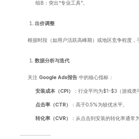
组B：突出“专业工具”。
出价调整
根据时段（如用户活跃高峰期）或地区竞争程度，手
数据分析与迭代
关注
Google Ads报告
中的核心指标：
安装成本（CPI）
：行业平均为$1-$3（游戏
点击率（CTR）
：高于0.5%为较优水平。
转化率（CVR）
：从点击到安装的转化率通常为3