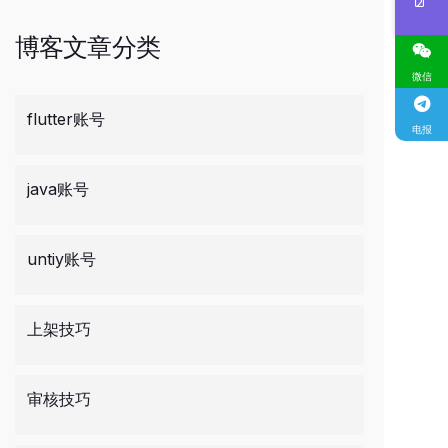
博客文章分类
微信
flutter账号
电报
java账号
untiy账号
上架技巧
审核技巧