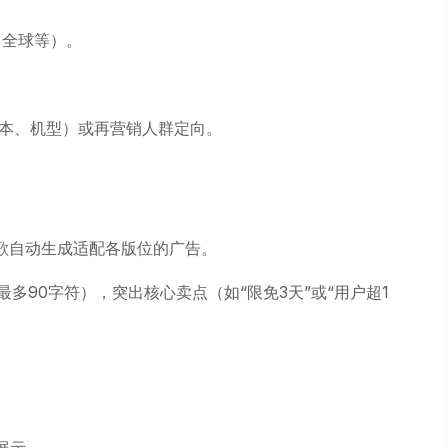
、全球等）。
d版本、机型）或再营销人群定向。
歌自动生成适配各版位的广告。
多90字符），突出核心卖点（如“限免3天”或“用户超1
展示。