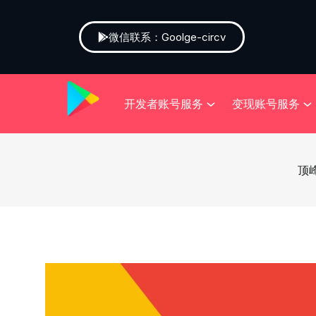
微信联系：Goolge-circv
开发者账号服务
变现账号服务
顶