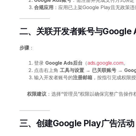
Google Ads账号
：需注册并完成支付方式绑定
合规应用
：应用已上架Google Play且无
二、关联开发者账号与Google 
步骤
：
登录
Google Ads后台
（
ads.google.com
。
点击右上角
工具与设置
→
已关联账号
→
Goog
输入开发者账号的
注册邮箱
，按指引完成权限授
权限建议
：选择“管理员”权限以确保完整广告操作
三、创建Google Play广告活动