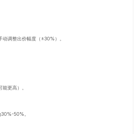
动调整出价幅度（±30%）。
类可能更高）。
0%-50%。