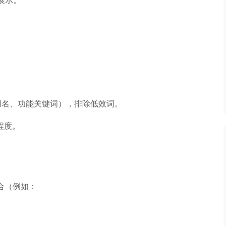
用名、功能关键词），排除低效词。
程度。
合（例如：