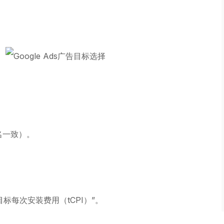
。
包名一致）。
标每次安装费用（tCPI）”。