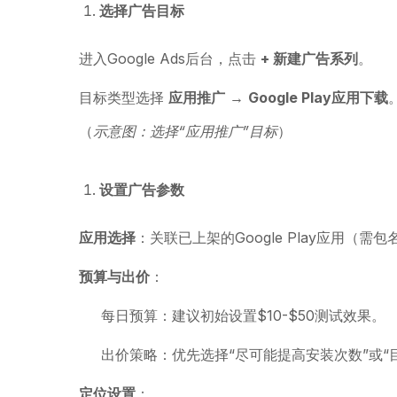
选择广告目标
进入Google Ads后台，点击
+ 新建广告系列
。
目标类型选择
应用推广
→
Google Play应用下载
（
示意图：选择“应用推广”目标
）
设置广告参数
应用选择
：关联已上架的Google Play应用（需
预算与出价
：
每日预算：建议初始设置$10-$50测试效果。
出价策略：优先选择“尽可能提高安装次数”或“目
定位设置
：