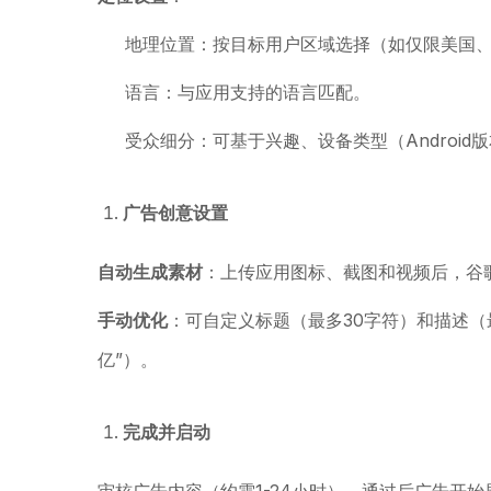
地理位置：按目标用户区域选择（如仅限美国
语言：与应用支持的语言匹配。
受众细分：可基于兴趣、设备类型（Androi
广告创意设置
自动生成素材
：上传应用图标、截图和视频后，谷
手动优化
：可自定义标题（最多30字符）和描述（最
亿”）。
完成并启动
审核广告内容（约需1-24小时），通过后广告开始