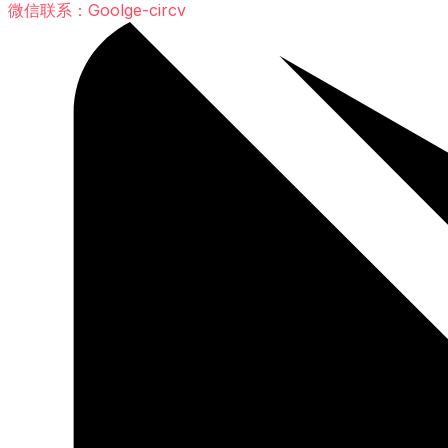
微信联系：Goolge-circv