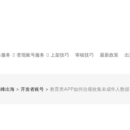
号服务
变现账号服务
上架技巧
审核技巧
最新政策
出
顶峰出海
>
开发者账号
>
教育类APP如何合规收集未成年人数据