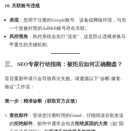
10. 关联账号违规
表现
：您用于注册的Google账号、设备或网络环境，与另
一个曾被封禁的AdMob账号存在关联。
风控视角
：风控系统会实行“连坐”，这是防止违规者换马
甲重生的关键机制。
三、 SEO专家行动指南：被拒后如何正确翻盘？
盲目重新申请只会导致再次失败。请遵循以下“诊断-修复-
验证”工作流：
第一步：精准诊断（获取官方反馈）
查收邮件
：登录您注册时用的Gmail，仔细阅读谷歌发送
拒绝邮件
拒绝原因的大类
的
。邮件中通常会包含
（如“因