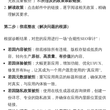
所违反的政策条款链接
无效流量被拒”）和
。
解读政策
：点击邮件中的链接，逐字阅读相关政策，精确
理解其要求。
第二步：彻底整改（解决问题的根源）
根据诊断结果，对您的应用进行一场“合规性SEO审计”：
若因内容被拒
：彻底移除所有违规、版权存疑或低质内
原创、高质量、有价值
容。转向生产
的内容。
若因体验被拒
：大幅更新应用，增加功能、优化UI/UX、
修复所有Bug，让其成为一个用户愿意使用的“真应用”。
若因元数据被拒
：重写应用商店的标题和描述，确保其绝
对真实，与应用内体验一致。
若因隐私政策被拒
：使用在线生成器或咨询律师，创建一
份详尽、专业的隐私政策，并确保在应用内显眼位置提供
链接。