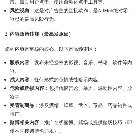
击、鼓励用户点击、使用自动化点击工具等。
风控视角
：这是对广告主的直接欺诈，是AdMob绝对零
容忍的最高风险行为。
2. 内容政策违规（最高发原因）
内容
您的
是审核的核心。以下是高频雷区：
版权内容
：发布未经授权的影视、音乐、书籍、软件等内
容。
成人内容
：任何形式的色情或性暗示内容。
危险或贬损内容
：包括仇恨言论、暴力、煽动性内容、欺
凌等。
受管制商品
：涉及酒精、烟草、武器、毒品、药品销售或
推广。
赌博相关内容
：推广在线赌博、赌场或提供赌场技巧（即
使不直接赌博也违规）。