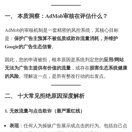
一、 本质洞察：AdMob审核在评估什么？
AdMob的审核机制是一套精密的风控系统，其核心目标
保护广告主预算不被低质或欺诈流量消耗，并维护
是：
Google的广告生态信誉
。
应用/网站
因此，您的申请被拒，根本原因是系统判定您的
无法为广告主提供有价值的流量
损害生态系统健康
，或存在
的风险
。理解这一点，是所有整改行动的出发点。
二、 十大常见拒绝原因深度解析
1. 无效流量与点击欺诈（最严重红线）
表现
：任何人为操纵广告展示或点击的行为。包括自己点