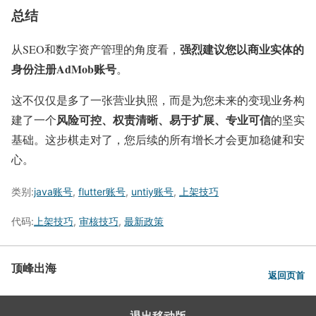
总结
强烈建议您以商业实体的
从SEO和数字资产管理的角度看，
身份注册AdMob账号
。
这不仅仅是多了一张营业执照，而是为您未来的变现业务构
风险可控、权责清晰、易于扩展、专业可信
建了一个
的坚实
基础。这步棋走对了，您后续的所有增长才会更加稳健和安
心。
类别:
java账号
,
flutter账号
,
untiy账号
,
上架技巧
代码:
上架技巧
,
审核技巧
,
最新政策
顶峰出海
返回页首