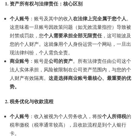
1. 资产所有权与法律责任：核心区别
个人账号
在法律上完全属于您个人
：账号及其中的收入
。
这意味着一旦账号因政策问题（如无效流量指控）导致被
个人需要承担全部无限责任
封禁或罚款，您
，这可能波及
您的个人财产。这就像用个人身份运营一个网站，一旦出
现法律纠纷，个人需负全责。
商业账号
公司的资产
：账号是
。所有法律责任由公司这个
法人实体承担，风险被限制在公司资产范围内，与您的个
这是选择商业账号最核心、最重要的优
人财产有效隔离。
势。
2. 税务优化与收款流程
个人账号
个人所得税
：收入被视为个人劳务收入，将按
的
税率缴税（税率通常较高），且收款流程是到个人银行
卡。