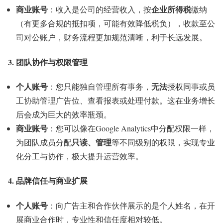
商业账号
企业所得税
：收入是公司的经营收入，按
缴纳
（有更多合规的抵扣项，可能有效降低税负），收款至公
司对公账户，财务流程更加规范清晰，利于长远发展。
3. 团队协作与权限管理
个人账号
无法
：您只能独自管理所有事务，
授权同事或员
工协助管理广告位、查看报表或处理付款。这在业务增长
后会成为巨大的效率瓶颈。
商业账号
：您可以像在Google Analytics中分配权限一样，
只读、管理
为团队成员分配
等不同级别的权限，实现专业
化分工与协作，极大提升运营效率。
4. 品牌信任与商业扩展
个人账号
：向广告主和合作伙伴展示的是个人姓名，在开
展商业合作时，专业性和信任度相对较低。