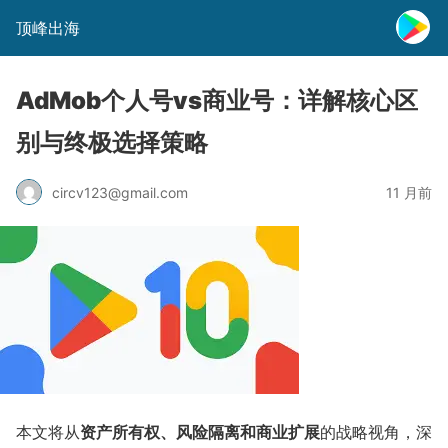
顶峰出海
AdMob个人号vs商业号：详解核心区
别与终极选择策略
circv123@gmail.com
11 月前
资产所有权、风险隔离和商业扩展
本文将从
的战略视角，深