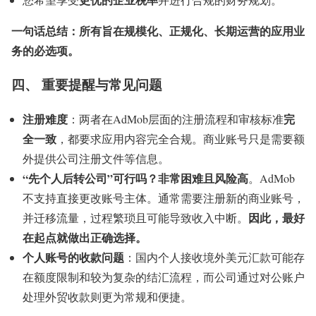
一句话总结：所有旨在规模化、正规化、长期运营的应用业
务的必选项。
四、 重要提醒与常见问题
注册难度
完
：两者在AdMob层面的注册流程和审核标准
全一致
，都要求应用内容完全合规。商业账号只是需要额
外提供公司注册文件等信息。
“先个人后转公司”可行吗？
非常困难且风险高
。AdMob
不支持直接更改账号主体。通常需要注册新的商业账号，
因此，最好
并迁移流量，过程繁琐且可能导致收入中断。
在起点就做出正确选择。
个人账号的收款问题
：国内个人接收境外美元汇款可能存
在额度限制和较为复杂的结汇流程，而公司通过对公账户
处理外贸收款则更为常规和便捷。