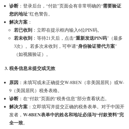
诊断
需要验证
：登录后台，“付款”页面会有非常明确的“
您的地址
”红色警告。
解决方案
：
若已收到
：立即在提示框内输入6位PIN码。
若未收到
重新发送PIN码
：等待21天后，点击“
”（最多
身份验证替代方案
3次）。若多次未收到，可申请“
”
（如视频验证）。
3. 税务信息未提交或无效
原因
：未填写或未正确提交W-8BEN（非美国居民）或W-
9（美国居民）税务表格。
诊断
：在“付款”页面的“税务信息”部分查看状态。
解决方案
：立即填写并提交正确的税务表单。对于中国开
W-8BEN表单中的姓名和地址必须与“付款资料”完
发者，
全一致
。