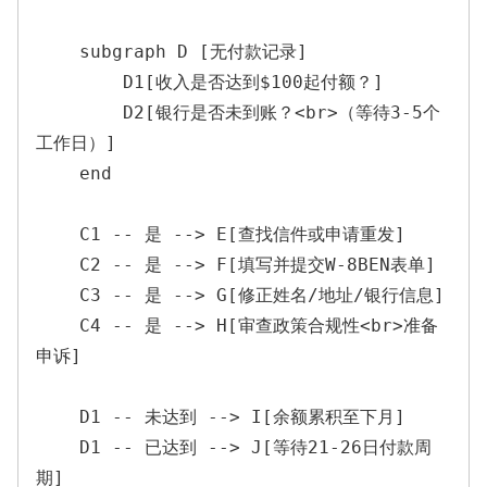
    subgraph D [无付款记录]

        D1[收入是否达到$100起付额？]

        D2[银行是否未到账？<br>（等待3-5个
工作日）]

    end

    C1 -- 是 --> E[查找信件或申请重发]

    C2 -- 是 --> F[填写并提交W-8BEN表单]

    C3 -- 是 --> G[修正姓名/地址/银行信息]

    C4 -- 是 --> H[审查政策合规性<br>准备
申诉]

    D1 -- 未达到 --> I[余额累积至下月]

    D1 -- 已达到 --> J[等待21-26日付款周
期]
