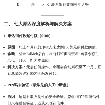
    D2 -- 是 --> K[联系银行查询外汇入账]
二、 七大原因深度解析与解决方案
1. 未达到付款起付额（$100）
原因
：您上个月的总净收入未达到100美元的付款阈值。
诊断
：登录AdMob后台，在“付款”页面查看“当前余额”。
若低于$100，即为本原因。
解决方案
：无需任何操作。余额会自动累积至下个月，直
到总额超过$100才会触发付款。
2. PIN码未验证（最常见的人工中断点）
原因
：这是谷歌强制性的安全验证。您收到了PIN码信件
但未在后台验证，或从未收到信件。