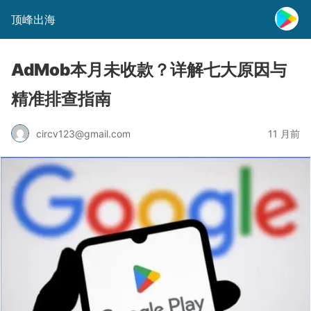
顶峰出海
AdMob本月未收款？详解七大原因与
精准排查指南
circv123@gmail.com
11 月前