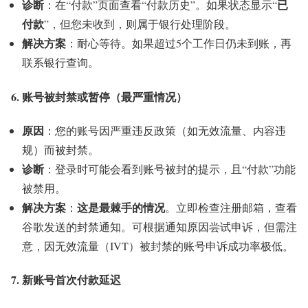
诊断
已
：在“付款”页面查看“付款历史”。如果状态显示“
付款
”，但您未收到，则属于银行处理阶段。
解决方案
：耐心等待。如果超过5个工作日仍未到账，再
联系银行查询。
6. 账号被封禁或暂停（最严重情况）
原因
：您的账号因严重违反政策（如无效流量、内容违
规）而被封禁。
诊断
：登录时可能会看到账号被封的提示，且“付款”功能
被禁用。
解决方案
这是最棘手的情况
：
。立即检查注册邮箱，查看
谷歌发送的封禁通知。可根据通知原因尝试申诉，但需注
意，因无效流量（IVT）被封禁的账号申诉成功率极低。
7. 新账号首次付款延迟