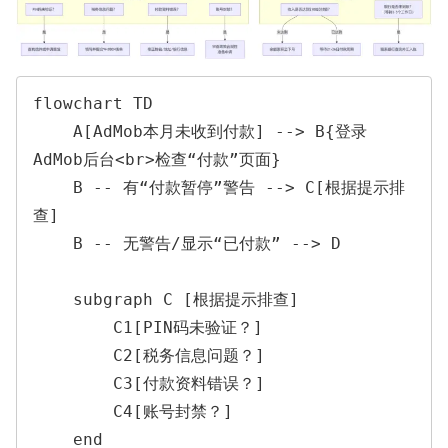
flowchart TD

    A[AdMob本月未收到付款] --> B{登录
AdMob后台<br>检查“付款”页面}

    B -- 有“付款暂停”警告 --> C[根据提示排
查]

    B -- 无警告/显示“已付款” --> D

    subgraph C [根据提示排查]

        C1[PIN码未验证？]

        C2[税务信息问题？]

        C3[付款资料错误？]

        C4[账号封禁？]

    end
