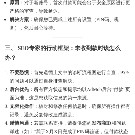
原因
：对于新账号，首次付款可能会出于安全原因进行更
严格的审查，导致延迟。
解决方案
：确保您已完成上述所有设置（PIN码、税
务），然后耐心等待。
三、 SEO专家的行动框架：未收到款时该怎么
办？
不要恐慌
：首先遵循上文中的诊断流程图进行自查，95%
的问题可以通过自身排查解决。
后台优先
：所有官方状态和提示均以AdMob后台“付款”页
面为准，这是您获取信息的第一来源。
文档化操作
：核对和修改任何信息时，确保所有操作都有
记录，避免反复修改造成混乱。
谨慎沟通
发布商ID
：若需联系支持，请提供您的
和问题
详述（如：“我于X月X日完成了PIN码验证，但付款状态