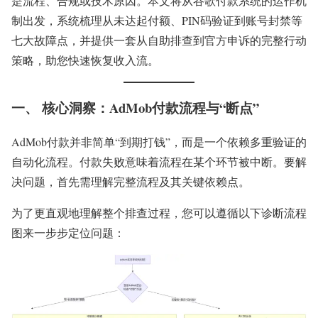
是流程、合规或技术原因。本文将从谷歌付款系统的运作机
制出发，系统梳理从未达起付额、PIN码验证到账号封禁等
七大故障点，并提供一套从自助排查到官方申诉的完整行动
策略，助您快速恢复收入流。
一、 核心洞察：AdMob付款流程与“断点”
AdMob付款并非简单“到期打钱”，而是一个依赖多重验证的
自动化流程。付款失败意味着流程在某个环节被中断。要解
决问题，首先需理解完整流程及其关键依赖点。
为了更直观地理解整个排查过程，您可以遵循以下诊断流程
图来一步步定位问题：