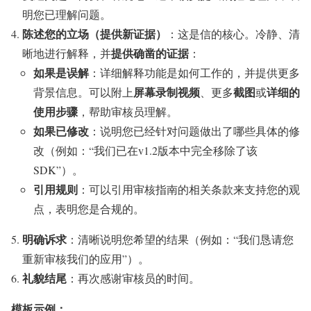
明您已理解问题。
陈述您的立场（提供新证据）
：这是信的核心。冷静、清
提供确凿的证据
晰地进行解释，并
：
如果是误解
：详细解释功能是如何工作的，并提供更多
屏幕录制视频
截图
详细的
背景信息。可以附上
、更多
或
使用步骤
，帮助审核员理解。
如果已修改
：说明您已经针对问题做出了哪些具体的修
改（例如：“我们已在v1.2版本中完全移除了该
SDK”）。
引用规则
：可以引用审核指南的相关条款来支持您的观
点，表明您是合规的。
明确诉求
：清晰说明您希望的结果（例如：“我们恳请您
重新审核我们的应用”）。
礼貌结尾
：再次感谢审核员的时间。
模板示例：