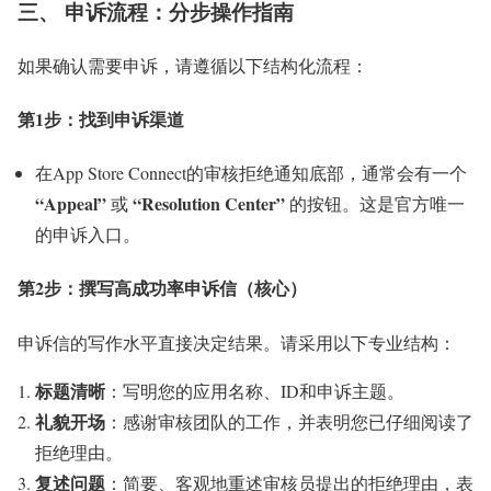
三、 申诉流程：分步操作指南
如果确认需要申诉，请遵循以下结构化流程：
第1步：找到申诉渠道
在App Store Connect的审核拒绝通知底部，通常会有一个
“Appeal”
“Resolution Center”
或
的按钮。这是官方唯一
的申诉入口。
第2步：撰写高成功率申诉信（核心）
申诉信的写作水平直接决定结果。请采用以下专业结构：
标题清晰
：写明您的应用名称、ID和申诉主题。
礼貌开场
：感谢审核团队的工作，并表明您已仔细阅读了
拒绝理由。
复述问题
：简要、客观地重述审核员提出的拒绝理由，表