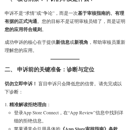
基于审核指南的、有理
申诉不是“求情”或“争论”，而是一次
有据的正式沟通
。您的目标不是证明审核员错了，而是证明
您的应用符合规则
。
新信息
新视角
成功申诉的核心在于提供
或
，帮助审核员重新
理解您的应用。
二、 申诉前的关键准备：诊断与定位
切勿立即申诉！
盲目申诉只会降低您的信誉。请先完成以
下诊断：
精准解读拒绝理由
：
登录App Store Connect，在“App Review”信息中找到详
细的拒绝信息。
《App Store审核指南》条款
苹果通常会引用具体的