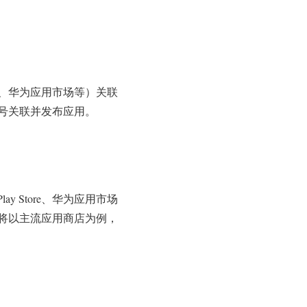
tore、华为应用市场等）关联
号关联并发布应用。
ay Store、华为应用市场
将以主流应用商店为例，