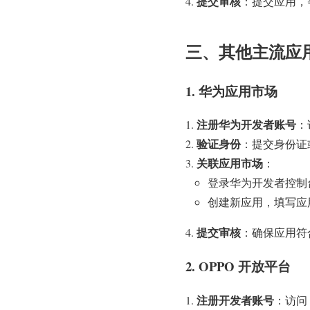
提交审核
：提交应用，等待
三、其他主流应用
1. 华为应用市场
注册华为开发者账号
：
验证身份
：提交身份证
关联应用市场
：
登录华为开发者控制
创建新应用，填写应用
提交审核
：确保应用符
2. OPPO 开放平台
注册开发者账号
：访问