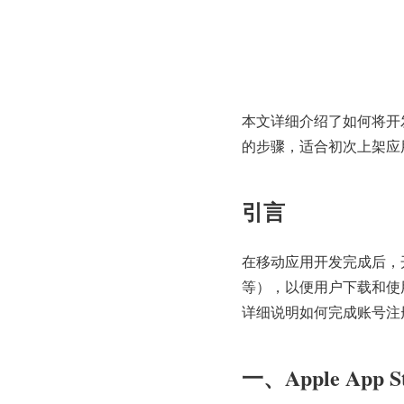
本文详细介绍了如何将开发者账号
的步骤，适合初次上架应
引言
在移动应用开发完成后，开发者需
等），以便用户下载和使
详细说明如何完成账号注
一、Apple App