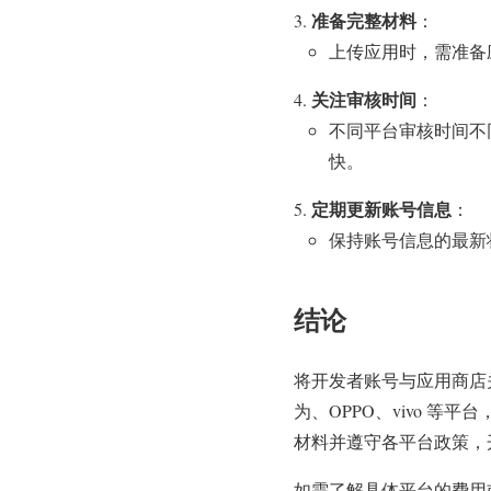
准备完整材料
：
上传应用时，需准备
关注审核时间
：
不同平台审核时间不同，Ap
快。
定期更新账号信息
：
保持账号信息的最新
结论
将开发者账号与应用商店关联是应
为、OPPO、vivo 
材料并遵守各平台政策，
如需了解具体平台的费用