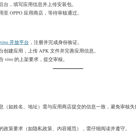
后台，填写应用信息并上传安装包。
用至 OPPO 应用商店，等待审核通过。
vivo 开放平台
，注册并完成身份验证。
台创建应用，上传 APK 文件并完善应用信息。
 vivo 的上架要求，提交审核。
息（如姓名、地址）需与应用商店提交的信息一致，避免审核失
的政策要求（如隐私政策、内容规范），需仔细阅读并遵守。