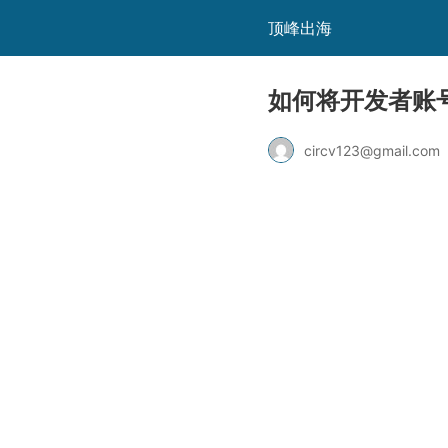
顶峰出海
如何将开发者账
circv123@gmail.com