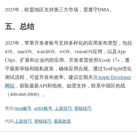
2025年，欧盟地区支持第三方市场，需遵守DMA。
五、总结
2025年，苹果开发者账号支持多样化的应用发布类型，包括
iOS、macOS、watchOS、tvOS、visionOS应用，以及App
Clips、扩展和企业内部应用。开发者需使用Xcode 17+，遵
守最新审核和隐私政策，确保应用合规。通过TestFlight优化
测试流程，可提升发布效率。建议定期关注
Apple Developer
网站
，获取最新API和指南。如需支持，联系中国区热线
（400-666-8800）。
类别:
java账号
,
untiy账号
,
上架技巧
,
审核技巧
代码:
上架技巧
,
审核技巧
,
最新政策