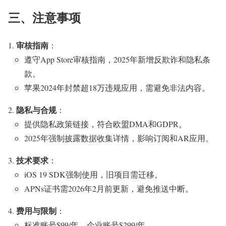
三、注意事项
审核指南
：
遵守App Store审核指南，2025年新增反欺诈和隐私条
款。
苹果2024年封禁超18万违规应用，需避免非法内容。
隐私与合规
：
提供隐私政策链接，符合欧盟DMA和GDPR。
2025年强制披露数据收集详情，影响订阅和AR应用。
技术要求
：
iOS 19 SDK强制使用，旧项目需迁移。
APNs证书需2026年2月前更新，避免推送中断。
费用与限制
：
标准账号$99/年，企业账号$299/年。