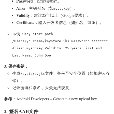
Password
：设置强密码。
Alias
：密钥别名（如
）。
myappkey
Validity
：建议25年以上（Google要求）。
Certificate
：输入开发者信息（如姓名、组织）。
示例：
Key store path:
/Users/yourname/keystore.jks Password: ********
Alias: myappkey Validity: 25 years First and
Last Name: John Doe
保存密钥
：
生成
文件，备份至安全位置（如加密云存
keystore.jks
储）。
记录密码和别名，丢失无法恢复。
参考
：Android Developers – Generate a new upload key
2. 签名AAB文件