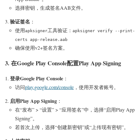
选择密钥，生成签名AAB文件。
验证签名
：
使用
工具验证：
apksigner
apksigner verify --print-
certs app-release.aab
确保使用v2+签名方案。
3. 在Google Play Console配置Play App Signing
登录Google Play Console
：
访问
play.google.com/console
，使用开发者账号。
启用Play App Signing
：
在“发布” > “设置” > “应用签名”中，选择“启用Play App
Signing”。
若首次上传，选择“创建新密钥”或“上传现有密钥”。