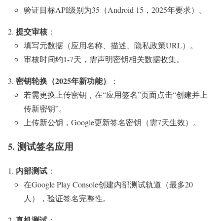
验证目标API级别为35（Android 15，2025年要求）。
提交审核
：
填写元数据（应用名称、描述、隐私政策URL）。
审核时间约1-7天，需声明密钥相关数据收集。
密钥轮换（2025年新功能）
：
若需更换上传密钥，在“应用签名”页面点击“创建并上
传新密钥”。
上传新公钥，Google更新签名密钥（需7天生效）。
5. 测试签名应用
内部测试
：
在Google Play Console创建内部测试轨道（最多20
人），验证签名完整性。
真机测试
：