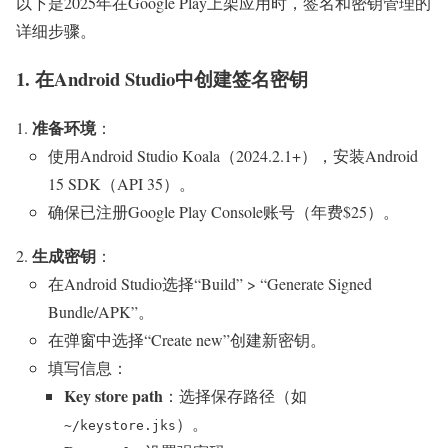
以下是2025年在Google Play上架应用时，签名和密钥管理的
详细步骤。
1. 在Android Studio中创建签名密钥
准备环境
：
使用Android Studio Koala（2024.2.1+），安装Android
15 SDK（API 35）。
确保已注册Google Play Console账号（年费$25）。
生成密钥
：
在Android Studio选择“Build” > “Generate Signed
Bundle/APK”。
在弹窗中选择“Create new”创建新密钥。
填写信息：
Key store path
：选择保存路径（如
）。
~/keystore.jks