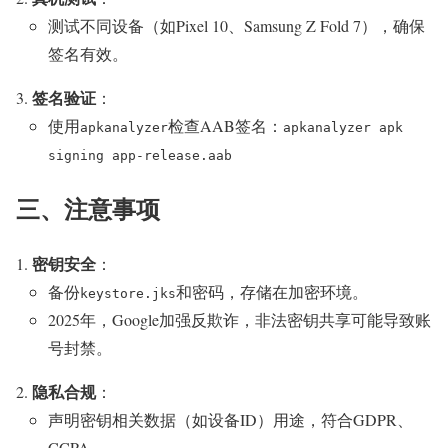
测试不同设备（如Pixel 10、Samsung Z Fold 7），确保
签名有效。
签名验证
：
使用
检查AAB签名：
apkanalyzer
apkanalyzer apk
signing app-release.aab
三、注意事项
密钥安全
：
备份
和密码，存储在加密环境。
keystore.jks
2025年，Google加强反欺诈，非法密钥共享可能导致账
号封禁。
隐私合规
：
声明密钥相关数据（如设备ID）用途，符合GDPR、
CCPA。