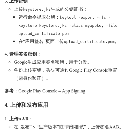
上传密钥
：
上传
生成的公钥证书：
keystore.jks
运行命令提取公钥：
keytool -export -rfc -
keystore keystore.jks -alias myappkey -file
upload_certificate.pem
在“应用签名”页面上传
。
upload_certificate.pem
管理签名密钥
：
Google生成应用签名密钥，用于分发。
备份上传密钥，丢失可通过Google Play Console重置
（需身份验证）。
参考
：Google Play Console – App Signing
4. 上传和发布应用
上传AAB
：
在“发布” > “生产版本”或“内部测试”，上传签名AAB。