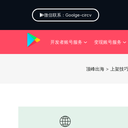
微信联系：Goolge-circv
开发者账号服务
变现账号服务
顶峰出海
>
上架技