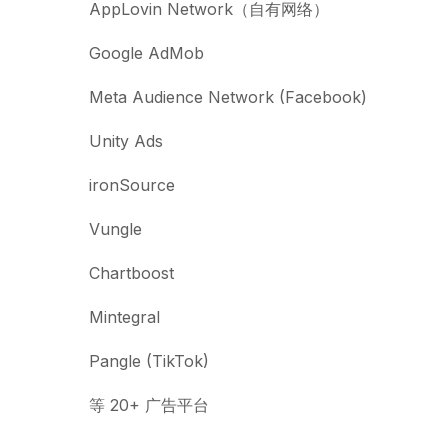
AppLovin Network（自有网络）
Google AdMob
Meta Audience Network (Facebook)
Unity Ads
ironSource
Vungle
Chartboost
Mintegral
Pangle (TikTok)
等 20+ 广告平台