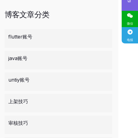
博客文章分类
微信
flutter账号
电报
java账号
untiy账号
上架技巧
审核技巧