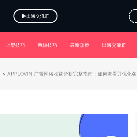
出海交流群
上架技巧
审核技巧
最新政策
出海交流群
巧
>
APPLOVIN 广告网络收益分析完整指南：如何查看并优化各