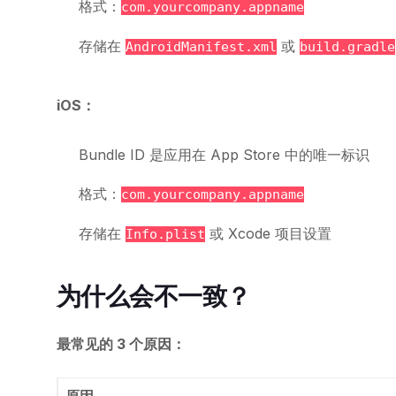
格式：
com.yourcompany.appname
存储在
或
AndroidManifest.xml
build.gradle
iOS：
Bundle ID 是应用在 App Store 中的唯一标识
格式：
com.yourcompany.appname
存储在
或 Xcode 项目设置
Info.plist
为什么会不一致？
最常见的 3 个原因：