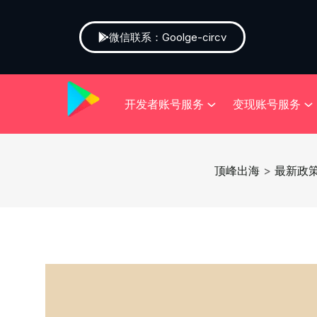
微信联系：Goolge-circv
开发者账号服务
变现账号服务
顶峰出海
>
最新政