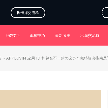
出海交流群
上架技巧
审核技巧
最新政策
出海交流群
策
>
APPLOVIN 应用 ID 和包名不一致怎么办？完整解决指南及