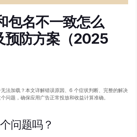
ID 和包名不一致怎么
预防方案（2025
导致广告无法加载？本文详解错误原因、6 个症状判断、完整的解决
何预防这个问题，确保应用广告正常投放和收益计算准确。
这个问题吗？