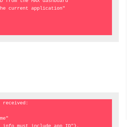
D from the MAX dashboard 

he current application"

 received:
