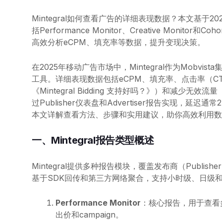
Mintegral如何查看广告的详细表现数据？本文基于20
括Performance Monitor、Creative Monit
高效分析eCPM、填充率等数据，提升变现决策。
在2025年移动广告市场中，Mintegral作为Mob
工具。详细表现数据包括eCPM、填充率、点击率（CTR
《Mintegral Bidding 支持好吗？》）和减少无
过Publisher仪表盘和Advertiser报告实现，延迟
本文详解查看方法、步骤和实用建议，助你高效利用数
一、Mintegral报告类型概述
Mintegral提供多种报告模块，覆盖发布商（Publis
基于SDK回传和第三方网络聚合，支持小时级、日级
Performance Monitor
：核心报告，用于查看
出价和campaign。