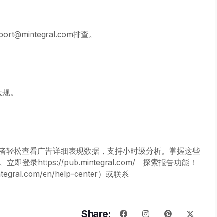
@mintegral.com排查。
法规。
等工具，让开发者轻松查看广告详细表现数据，支持小时级分析。掌握这些
ttps://pub.mintegral.com/，探索报告功能！
gral.com/en/help-center）或联系
Share: