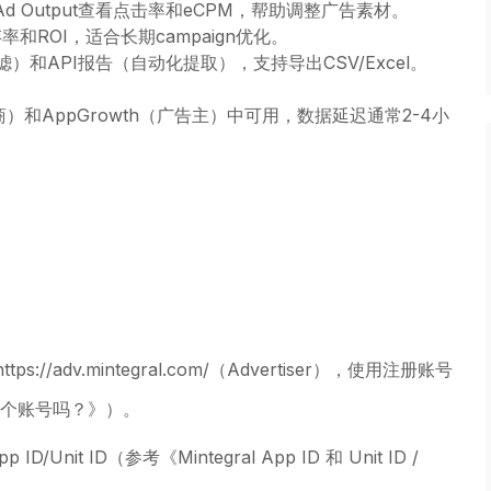
 Output查看点击率和eCPM，帮助调整广告素材。
ROI，适合长期campaign优化。
高级过滤）和API报告（自动化提取），支持导出CSV/Excel。
orm（发布商）和AppGrowth（广告主）中可用，数据延迟通常2-4小
或https://adv.mintegral.com/（Advertiser），使用注册账号
同一个账号吗？》）。
nit ID（参考《Mintegral App ID 和 Unit ID /