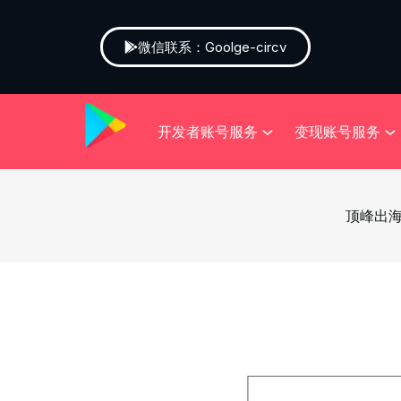
微信联系：Goolge-circv
开发者账号服务
变现账号服务
顶峰出