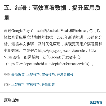
五、结语：高效查看数据，提升应用质
量
通过Google Play Console的Android Vitals和Firebase，你可以
轻松查看应用崩溃和性能数据，2025年新功能进一步简化分
析。遵循本文步骤，及时优化应用，实现更高用户满意度和
变现效率。立即登录https://play.google.com/console，启动
Vitals监控！如需帮助，访问Google开发者中心
（https://developer.android.com/topic/performance/vitals）。
类别:
最新政策
,
上架技巧
,
审核技巧
,
开发者账号
代码:
上架技巧
,
审核技巧
,
最新政策
顶峰出海
返回页首