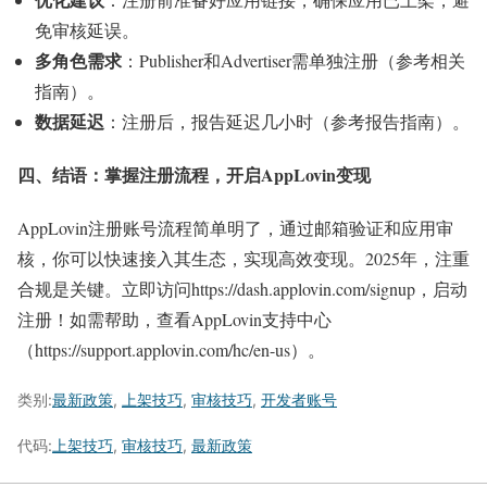
免审核延误。
多角色需求
：Publisher和Advertiser需单独注册（参考相关
指南）。
数据延迟
：注册后，报告延迟几小时（参考报告指南）。
四、结语：掌握注册流程，开启AppLovin变现
AppLovin注册账号流程简单明了，通过邮箱验证和应用审
核，你可以快速接入其生态，实现高效变现。2025年，注重
合规是关键。立即访问https://dash.applovin.com/signup，启动
注册！如需帮助，查看AppLovin支持中心
（https://support.applovin.com/hc/en-us）。
类别:
最新政策
,
上架技巧
,
审核技巧
,
开发者账号
代码:
上架技巧
,
审核技巧
,
最新政策