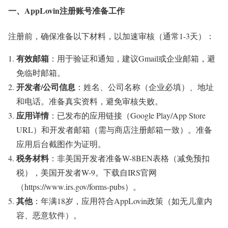
一、AppLovin注册账号准备工作
注册前，确保准备以下材料，以加速审核（通常1-3天）：
有效邮箱
：用于验证和通知，建议Gmail或企业邮箱，避
免临时邮箱。
开发者/公司信息
：姓名、公司名称（企业必填）、地址
和电话。准备真实资料，避免审核失败。
应用详情
：已发布的应用链接（Google Play/App Store
URL）和开发者邮箱（需与商店注册邮箱一致）。准备
应用后台截图作为证明。
税务材料
：非美国开发者准备W-8BEN表格（减免预扣
税），美国开发者W-9。下载自IRS官网
（https://www.irs.gov/forms-pubs）。
其他
：年满18岁，应用符合AppLovin政策（如无儿童内
容、恶意软件）。