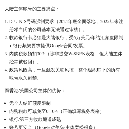
大陆主体账号的主要痛点：
D-U-N-S号码强制要求（2024年底全面落地，2025年未注
册邓白氏的公司基本无法通过审核）。
收款银行卡必须是大陆银行，受5万美元/年结汇额度限制
+ 银行频繁要求提供Google合同/发票。
内购税款预扣30%（除非提交W-8BEN表格，但大陆主体
经常被驳回）。
政策风险高，一旦触发关联风控，整个组织ID下的所有
账号永久封禁。
而香港/美国公司主体的优势：
无个人结汇额度限制
内购税款可减免至0-10%（正确填写税务表格）
银行/第三方收款通道成熟
账号更安全（Google对美/港主体宽松得多）