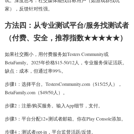
试。深度思考：社交媒体能找目标用户（如游戏群找玩
家），反馈针对性强。
方法四：从专业测试平台/服务找测试者
（付费、安全，推荐指数★★★★★）
如果社交圈小，用付费服务如Testers Community或
BetaFamily。2025年价格$15-50/12人，专业服务保证活跃。
缺点：成本，但通过率99%。
步骤1：选择平台。TestersCommunity.com（$15/25人），
BetaFamily.com（$49/50人）。
步骤2：注册/购买服务。输入App细节，支付。
步骤3：平台分配12+测试者邮箱。你在Play Console添加。
步骤4：测试者opt-in，平台监督活跃/反馈。