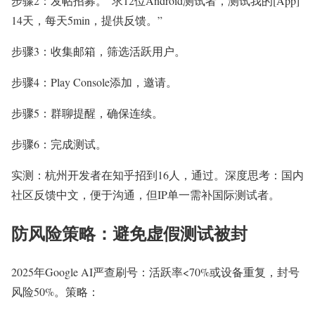
步骤2：发帖招募。“求12位Android测试者，测试我的[App]
14天，每天5min，提供反馈。”
步骤3：收集邮箱，筛选活跃用户。
步骤4：Play Console添加，邀请。
步骤5：群聊提醒，确保连续。
步骤6：完成测试。
实测：杭州开发者在知乎招到16人，通过。深度思考：国内
社区反馈中文，便于沟通，但IP单一需补国际测试者。
防风险策略：避免虚假测试被封
2025年Google AI严查刷号：活跃率<70%或设备重复，封号
风险50%。策略：