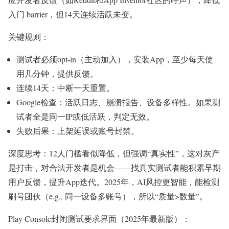
入门 barrier，但14天连续活跃未变。
关键规则：
测试者必须opt-in（主动加入），安装App，至少每天使
用几分钟，提供反馈。
连续14天：中断一天重置。
Google检查：活跃日志、崩溃报告、设备多样性。如果测
试者全是同一IP或低活跃，判定无效。
失败后果：上架延误或账号封禁。
深度思考：12人门槛看似降低，但强调“真实性”，这对灰产
是打击，对合法开发者是机会——找真实测试者能积累早期
用户反馈，提升App迭代。2025年，AI风控更智能，能检测
刷号团伙（e.g., 同一设备多账号），所以“质量>数量”。
Play Console封闭测试要求界面（2025年最新版）：