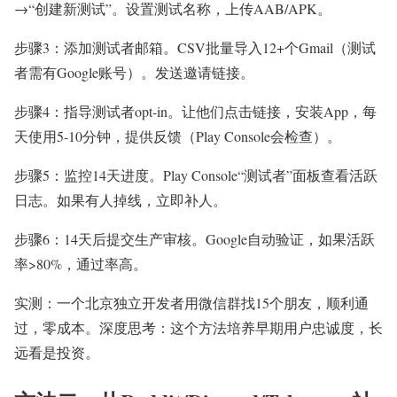
→“创建新测试”。设置测试名称，上传AAB/APK。
步骤3：添加测试者邮箱。CSV批量导入12+个Gmail（测试
者需有Google账号）。发送邀请链接。
步骤4：指导测试者opt-in。让他们点击链接，安装App，每
天使用5-10分钟，提供反馈（Play Console会检查）。
步骤5：监控14天进度。Play Console“测试者”面板查看活跃
日志。如果有人掉线，立即补人。
步骤6：14天后提交生产审核。Google自动验证，如果活跃
率>80%，通过率高。
实测：一个北京独立开发者用微信群找15个朋友，顺利通
过，零成本。深度思考：这个方法培养早期用户忠诚度，长
远看是投资。