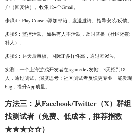
户（回复快）。收集12+个Gmail。
步骤4：Play Console添加邮箱，发送邀请。指导安装/反馈。
步骤5：监控活跃。如果有人不活跃，及时替换（社区还能
补人）。
步骤6：14天后审核。国际IP多样性高，通过率95%。
实测：一个上海游戏开发者在r/gamedev发帖，3天招到18
人，通过测试。深度思考：社区测试者反馈更专业，能发现
bug，提升App质量。
方法三：从Facebook/Twitter（X）群组
找测试者（免费、低成本，推荐指数
★★★☆☆）