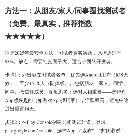
方法一：从朋友/家人/同事圈找测试者
（免费、最真实，推荐指数
★★★★★）
这是2025年最安全方法，测试者真实活跃，风控通过率
98%。缺点：需要社交圈子大。适合小团队开发者。
步骤1：列出潜在测试者名单。优先选Android用户（iOS无
效），至少15-20人（防掉线）。包括朋友、家人、同学、
同事、微信群成员。深度思考：选对人很重要——选择对
App感兴趣的（如游戏App找玩家），活跃率高，避免中途
退出重置14天。
步骤2：在Play Console创建封闭测试轨道。登录
play.google.com/console，选择App→“发布”→“封闭测试”