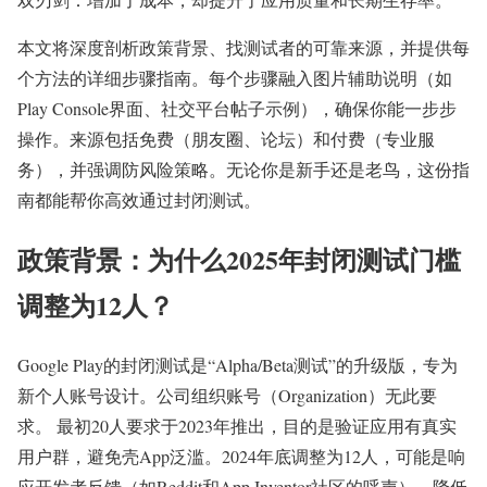
本文将深度剖析政策背景、找测试者的可靠来源，并提供每
个方法的详细步骤指南。每个步骤融入图片辅助说明（如
Play Console界面、社交平台帖子示例），确保你能一步步
操作。来源包括免费（朋友圈、论坛）和付费（专业服
务），并强调防风险策略。无论你是新手还是老鸟，这份指
南都能帮你高效通过封闭测试。
政策背景：为什么2025年封闭测试门槛
调整为12人？
Google Play的封闭测试是“Alpha/Beta测试”的升级版，专为
新个人账号设计。公司组织账号（Organization）无此要
求。 最初20人要求于2023年推出，目的是验证应用有真实
用户群，避免壳App泛滥。2024年底调整为12人，可能是响
应开发者反馈（如Reddit和App Inventor社区的呼声），降低