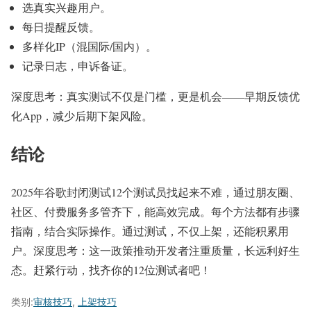
选真实兴趣用户。
每日提醒反馈。
多样化IP（混国际/国内）。
记录日志，申诉备证。
深度思考：真实测试不仅是门槛，更是机会——早期反馈优
化App，减少后期下架风险。
结论
2025年谷歌封闭测试12个测试员找起来不难，通过朋友圈、
社区、付费服务多管齐下，能高效完成。每个方法都有步骤
指南，结合实际操作。通过测试，不仅上架，还能积累用
户。深度思考：这一政策推动开发者注重质量，长远利好生
态。赶紧行动，找齐你的12位测试者吧！
类别:
审核技巧
,
上架技巧