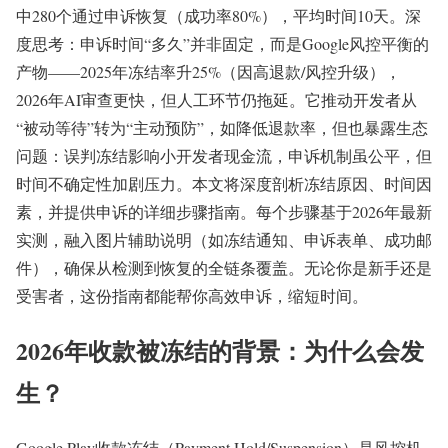
中280个通过申诉恢复（成功率80%），平均时间10天。深
度思考：申诉时间“多久”并非固定，而是Google风控平衡的
产物——2025年冻结率升25%（因高退款/风控升级），
2026年AI审查更快，但人工环节仍拖延。它推动开发者从
“被动等待”转为“主动预防”，如降低退款率，但也暴露生态
问题：误判冻结影响小开发者现金流，申诉机制虽公平，但
时间不确定性加剧压力。本文将深度剖析冻结原因、时间因
素，并提供申诉的详细步骤指南。每个步骤基于2026年最新
实测，融入图片辅助说明（如冻结通知、申诉表单、成功邮
件），确保从检测到恢复的全链条覆盖。无论你是新手还是
受害者，这份指南都能帮你高效申诉，缩短时间。
2026年收款被冻结的背景：为什么会发
生？
Google Play收款冻结（Payment Hold/Suspension）是风控机