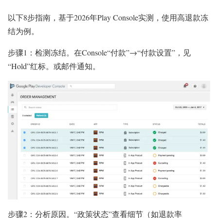
以下8步指南，基于2026年Play Console实测，使用高退款冻
结为例。
步骤1：检测冻结。在Console“付款”→“付款设置”，见
“Hold”红标。或邮件通知。
步骤2：分析原因。“政策状态”查看细节（如退款率