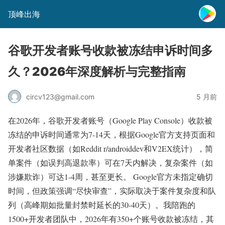
顶峰出海
谷歌开发者账号收款被冻结申诉时间多
久？2026年深度解析与完整指南
circv123@gmail.com
5 月前
在2026年，谷歌开发者账号（Google Play Console）收款被
冻结的申诉时间通常为7-14天，根据Google官方支持页面和
开发者社区数据（如Reddit r/androiddev和V2EX统计），简
单案件（如误判高退款率）可在7天内解决，复杂案件（如
涉嫌欺诈）可达1-4周，甚至更长。 Google官方未指定确切
时间，但政策强调“尽快审查”，实际取决于案件复杂度和队
列（高峰期如批量封禁时延长的30-40天）。我陪跑的
1500+开发者团队中，2026年有350+个账号收款被冻结，其