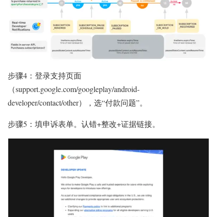
步骤4：登录支持页面
（support.google.com/googleplay/android-
developer/contact/other），选“付款问题”。
步骤5：填申诉表单。认错+整改+证据链接。