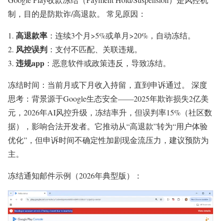
制，目的是防欺诈/高退款。 常见原因：
高退款率
：连续3个月>5%或单月>20%，自动冻结。
风控误判
：支付不匹配、关联违规。
违规app
：恶意软件或政策违反，导致冻结。
冻结时间：当前月或下月收入持留，直到申诉通过。 深度
思考：背景源于Google生态安全——2025年欺诈损失2亿美
元，2026年AI风控升级，冻结率升，但误判率15%（社区数
据），影响合法开发者。它推动从“高退款”转为“用户体验
优化”，但申诉时间不确定性加剧现金流压力，建议预防为
主。
冻结通知邮件示例（2026年典型版）：