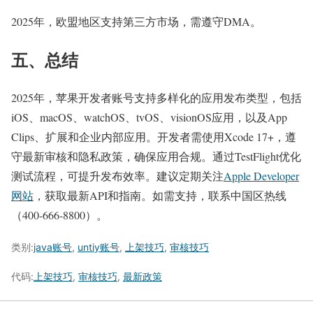
2025年，欧盟地区支持第三方市场，需遵守DMA。
五、总结
2025年，苹果开发者账号支持多样化的应用发布类型，包括
iOS、macOS、watchOS、tvOS、visionOS应用，以及App
Clips、扩展和企业内部应用。开发者需使用Xcode 17+，遵
守最新审核和隐私政策，确保应用合规。通过TestFlight优化
测试流程，可提升发布效率。建议定期关注
Apple Developer
网站
，获取最新API和指南。如需支持，联系中国区热线
（400-666-8800）。
类别:
java账号
,
untiy账号
,
上架技巧
,
审核技巧
代码:
上架技巧
,
审核技巧
,
最新政策