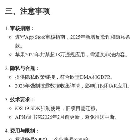
三、注意事项
审核指南
：
遵守App Store审核指南，2025年新增反欺诈和隐私条
款。
苹果2024年封禁超18万违规应用，需避免非法内容。
隐私与合规
：
提供隐私政策链接，符合欧盟DMA和GDPR。
2025年强制披露数据收集详情，影响订阅和AR应用。
技术要求
：
iOS 19 SDK强制使用，旧项目需迁移。
APNs证书需2026年2月前更新，避免推送中断。
费用与限制
：
标准账号$99/年，企业账号$299/年。